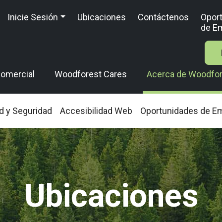
Inicie Sesión
Ubicaciones
Contáctenos
Opor
de E
omercial
Woodforest Cares
Acerca de Woodfo
d y Seguridad
Accesibilidad Web
Oportunidades de E
Ubicaciones