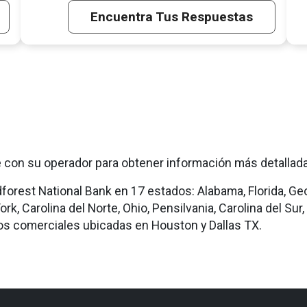
Encuentra Tus Respuestas
 con su operador para obtener información más detallada
est National Bank en 17 estados: Alabama, Florida, Georgi
rk, Carolina del Norte, Ohio, Pensilvania, Carolina del Sur, 
os comerciales ubicadas en Houston y Dallas TX.