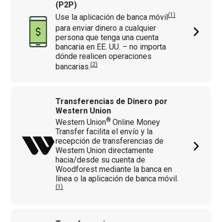
(P2P)
(1)
Use la aplicación de banca móvil
para enviar dinero a cualquier
persona que tenga una cuenta
bancaria en EE. UU. – no importa
dónde realicen operaciones
(2)
bancarias.
Transferencias de Dinero por
Western Union
®
Western Union
Online Money
Transfer facilita el envío y la
recepción de transferencias de
Western Union directamente
hacia/desde su cuenta de
Woodforest mediante la banca en
línea o la aplicación de banca móvil.
(1)