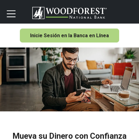
Inicie Sesión en la Banca en Línea
Mueva su Dinero con Confianza