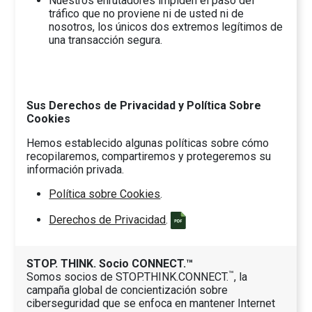
Nuestros enrutadores impiden el paso del
tráfico que no proviene ni de usted ni de
nosotros, los únicos dos extremos legítimos de
una transacción segura.
Sus Derechos de Privacidad y Política Sobre
Cookies
Hemos establecido algunas políticas sobre cómo
recopilaremos, compartiremos y protegeremos su
información privada.
Política sobre Cookies
.
Derechos de Privacidad
.
STOP. THINK. Socio CONNECT.™
™
Somos socios de STOP.THINK.CONNECT.
, la
campaña global de concientización sobre
ciberseguridad que se enfoca en mantener Internet