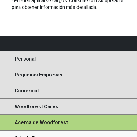
*Pueden aplicarse cargos. Consulte con su operador
para obtener información más detallada.
Personal
Pequeñas Empresas
Comercial
Woodforest Cares
Acerca de Woodforest