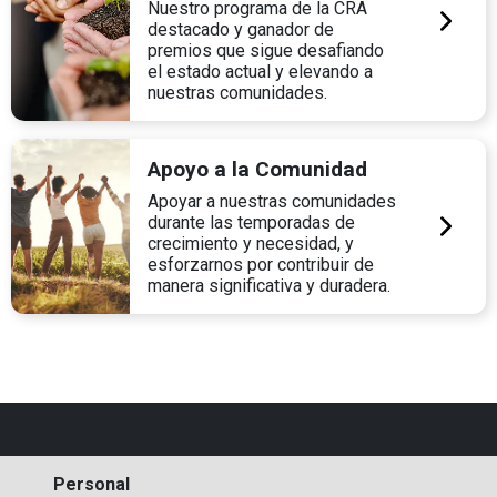
Nuestro programa de la CRA
destacado y ganador de
premios que sigue desafiando
el estado actual y elevando a
nuestras comunidades.
Apoyo a la Comunidad
Apoyar a nuestras comunidades
durante las temporadas de
crecimiento y necesidad, y
esforzarnos por contribuir de
manera significativa y duradera.
Personal