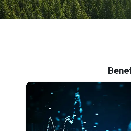
Benef