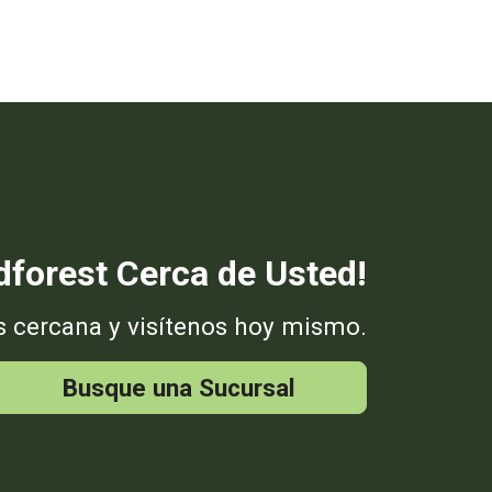
forest Cerca de Usted!
s cercana y visítenos hoy mismo.
Busque una Sucursal