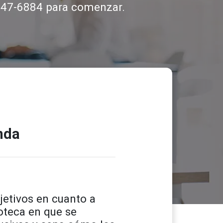
 947-6884 para comenzar.
nda
etivos en cuanto a
oteca en que se