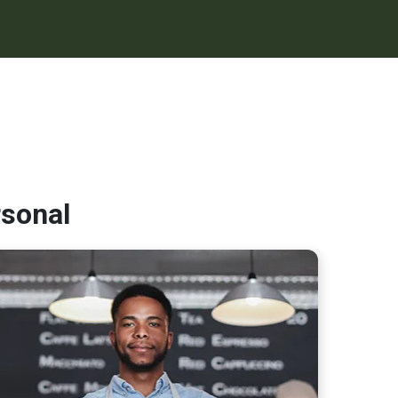
rsonal