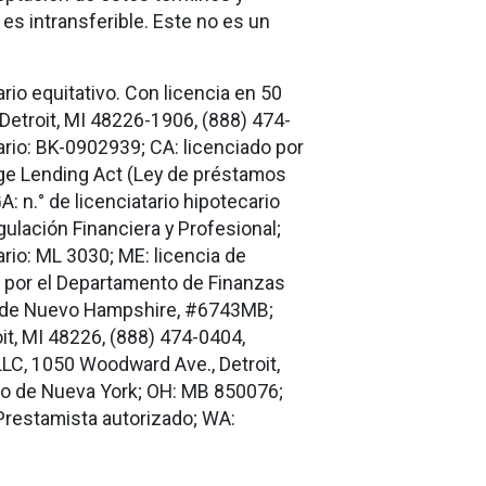
es intransferible. Este no es un
rio equitativo. Con licencia en 50
Detroit, MI 48226-1906, (888) 474-
cario: BK-0902939; CA: licenciado por
age Lending Act (Ley de préstamos
: n.° de licenciatario hipotecario
gulación Financiera y Profesional;
rio: ML 3030; ME: licencia de
o por el Departamento de Finanzas
io de Nuevo Hampshire, #6743MB;
it, MI 48226, (888) 474-0404,
LC, 1050 Woodward Ave., Detroit,
do de Nueva York; OH: MB 850076;
Prestamista autorizado; WA: