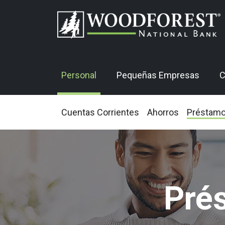
Personal
Pequeñas Empresas
C
Cuentas Corrientes
Ahorros
Préstam
Pré