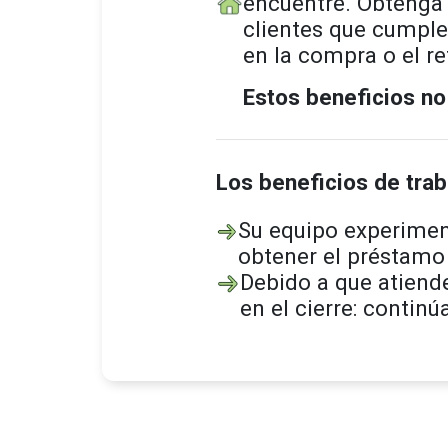
encuentre. Obtenga 
clientes que cumple
en la compra o el r
Estos beneficios no
Los beneficios de tra
Su equipo experiment
obtener el préstamo 
Debido a que atiend
en el cierre: contin