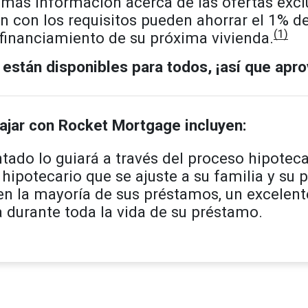
más información acerca de las ofertas excl
n con los requisitos pueden ahorrar el 1% 
(1)
efinanciamiento de su próxima vivienda.
 están disponibles para todos, ¡así que ap
bajar con Rocket Mortgage incluyen:
ado lo guiará a través del proceso hipotecar
hipotecario que se ajuste a su familia y su 
en la mayoría de sus préstamos, un excelent
úa durante toda la vida de su préstamo.