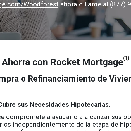
age.com/Woodforest
ahora o llame al (877)
(1)
Ahorra con Rocket Mortgage
mpra o Refinanciamiento de Vivie
ubre sus Necesidades Hipotecarias.
e compromete a ayudarlo a alcanzar sus obj
ios independientemente de la etapa de hip