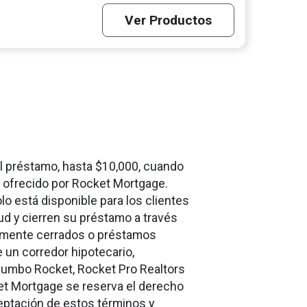
Ver Productos
del préstamo, hasta $10,000, cuando
o ofrecido por Rocket Mortgage.
lo está disponible para los clientes
ud y cierren su préstamo a través
iamente cerrados o préstamos
 un corredor hipotecario,
umbo Rocket, Rocket Pro Realtors
ket Mortgage se reserva el derecho
ceptación de estos términos y