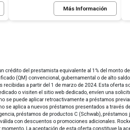
Más Información
n un crédito del prestamista equivalente al 1% del monto 
lificado (QM) convencional, gubernamental o de alto sald
s recibidas a partir del 1 de marzo de 2024. Esta oferta so
dicado o visiten el sitio web dedicado, envíen una solicit
 no se puede aplicar retroactivamente a préstamos prev
no se aplica a nuevos préstamos presentados a través de
encia, préstamos de productos C (Schwab), préstamos j
no válida con descuentos o promociones adicionales. Roc
r momento. La aceptación de esta oferta constituye la a