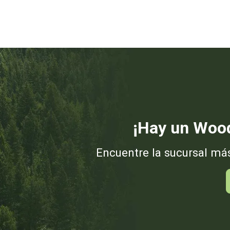
¡Hay un Wood
Encuentre la sucursal má