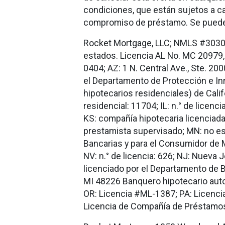
condiciones, que están sujetos a ca
compromiso de préstamo. Se pueden 
Rocket Mortgage, LLC; NMLS #303
estados. Licencia AL No. MC 20979,
0404; AZ: 1 N. Central Ave., Ste. 20
el Departamento de Protección e In
hipotecarios residenciales) de Calif
residencial: 11704; IL: n.° de licen
KS: compañía hipotecaria licenciada
prestamista supervisado; MN: no es
Bancarias y para el Consumidor de 
NV: n.° de licencia: 626; NJ: Nueva
licenciado por el Departamento de 
MI 48226 Banquero hipotecario auto
OR: Licencia #ML-1387; PA: Licenci
Licencia de Compañía de Préstamos