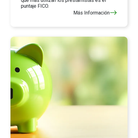
que más utilizan los prestamistas es el
puntaje FICO.
Más Información