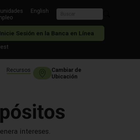
tunidades
English
mpleo
Inicie Sesión en la Banca en Línea
rest
Recursos
Cambiar de
Ubicación
pósitos
enera intereses.