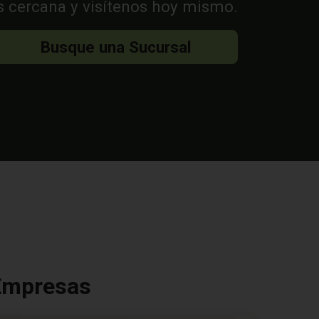
s cercana y visítenos hoy mismo.
Busque una Sucursal
 Empresas