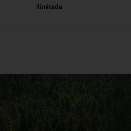
Ilimitada