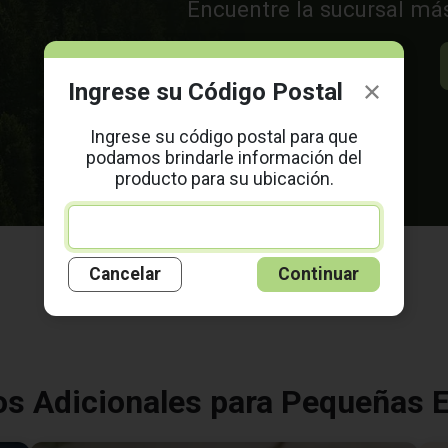
Encuentre la sucursal má
Ingrese su Código Postal
Ingrese su código postal para que
podamos brindarle información del
producto para su ubicación.
Cancelar
Continuar
os Adicionales para Pequeñas