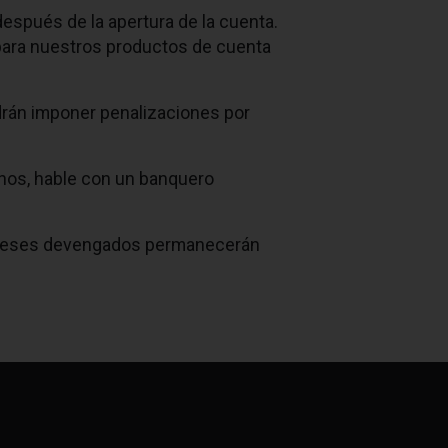
después de la apertura de la cuenta.
para nuestros productos de cuenta
drán imponer penalizaciones por
inos, hable con un banquero
ntereses devengados permanecerán