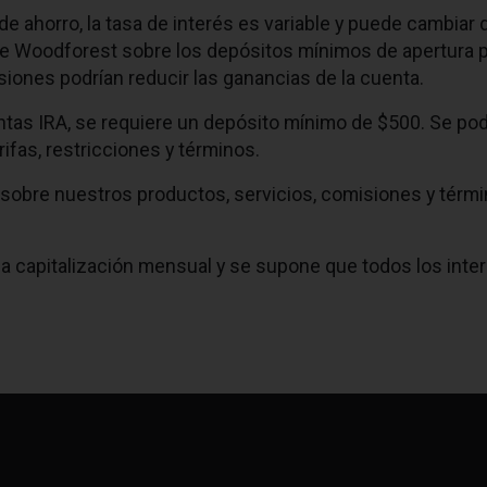
de ahorro, la tasa de interés es variable y puede cambiar 
de Woodforest sobre los depósitos mínimos de apertura 
siones podrían reducir las ganancias de la cuenta.
entas IRA, se requiere un depósito mínimo de $500. Se po
arifas, restricciones y términos.
sobre nuestros productos, servicios, comisiones y térm
 la capitalización mensual y se supone que todos los i