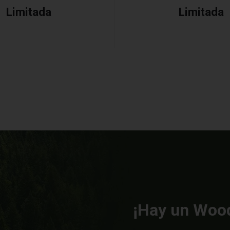
Limitada
Limitada
¡Hay un Wood