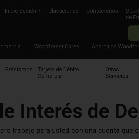
Inicie Sesión
Ubicaciones
Contáctenos
Opor
de E
omercial
Woodforest Cares
Acerca de Woodfo
Préstamos
Tarjeta de Débito
Otros
Comercial
Servicios
de Interés de De
ero trabaje para usted con una cuenta que g