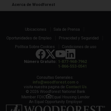
Acerca de Woodforest
Ubicaciones
Sala de Prensa
Oportunidades de Empleo
Privacidad y Seguridad
Política Sobre Cookies
Condiciones de uso
Número Gratuito:
1-877-968-7962
1-866-553-0541
Consultas Generales:
info@woodforest.com
o
visita nuestra pagina de
Contact Us
.
© 2026 Woodforest National Bank
Member FDIC
Equal Housing Lender
An Equal Opportunity Employer