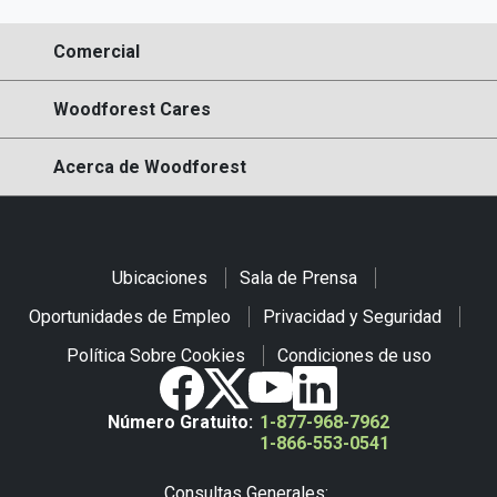
Comercial
Woodforest Cares
Acerca de Woodforest
Ubicaciones
Sala de Prensa
Oportunidades de Empleo
Privacidad y Seguridad
Política Sobre Cookies
Condiciones de uso
Número Gratuito:
1-877-968-7962
1-866-553-0541
Consultas Generales: